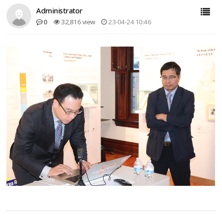
Administrator
0
32,816 view
23-04-24 10:46