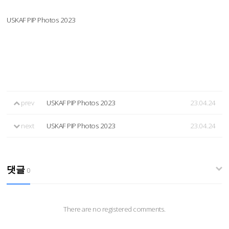
USKAF PIP Photos 2023
prev
USKAF PIP Photos 2023
23.04.24
next
USKAF PIP Photos 2023
23.04.24
댓글
0
There are no registered comments.