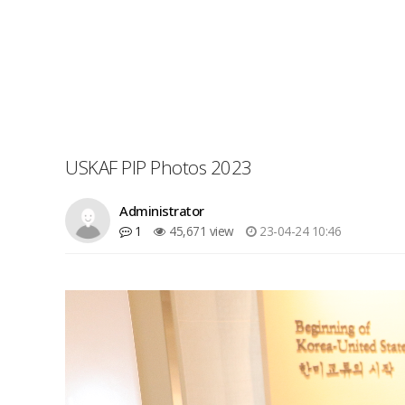
USKAF PIP Photos 2023
Administrator
1
45,671 view
23-04-24 10:46