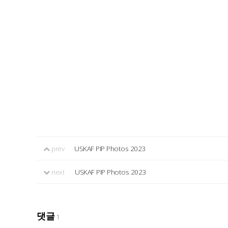
prev
USKAF PIP Photos 2023
next
USKAF PIP Photos 2023
댓글
1