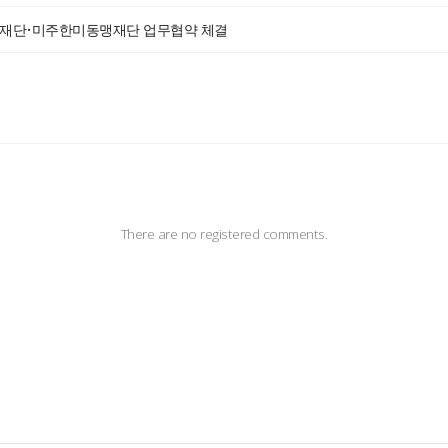
동맹재단•미주한미동맹재단 업무협약 체결
There are no registered comments.