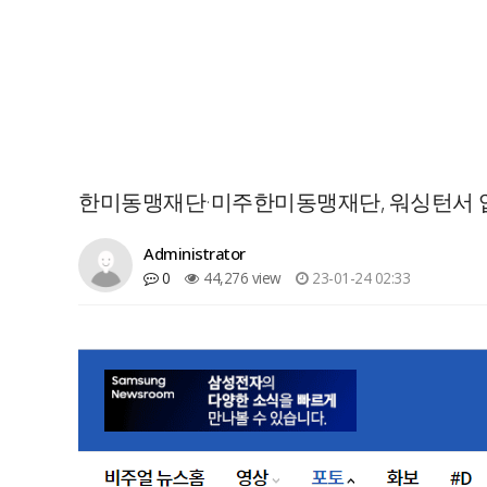
한미동맹재단·미주한미동맹재단, 워싱턴서 
Administrator
0
44,276 view
23-01-24 02:33