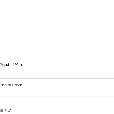
1?input=1196m
1?input=1195m
일 희망"