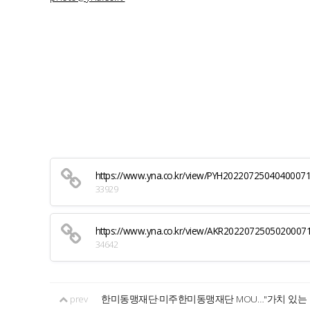
https://www.yna.co.kr/view/PYH2022072504040007
33929
https://www.yna.co.kr/view/AKR2022072505020007
34642
prev
한미동맹재단·미주한미동맹재단 MOU…"가치 있는 