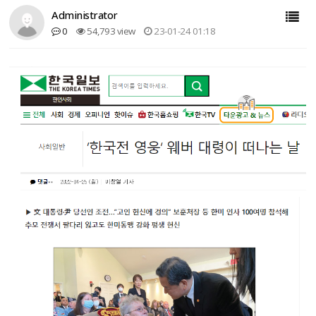
Administrator
0
54,793 view
23-01-24 01:18