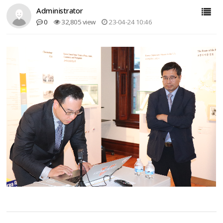
Administrator
0
32,805 view
23-04-24 10:46