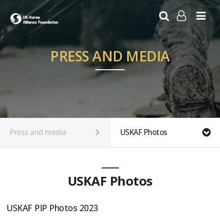
LOG IN
SIGN UP
PRESS AND MEDIA
Press and media
USKAF Photos
USKAF Photos
USKAF PIP Photos 2023