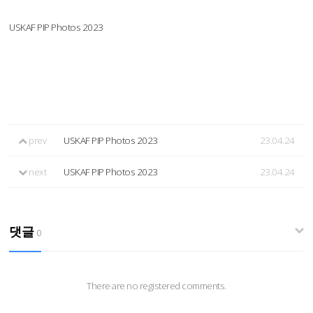
USKAF PIP Photos 2023
prev
USKAF PIP Photos 2023
23.04.24
next
USKAF PIP Photos 2023
23.04.24
댓글
0
There are no registered comments.