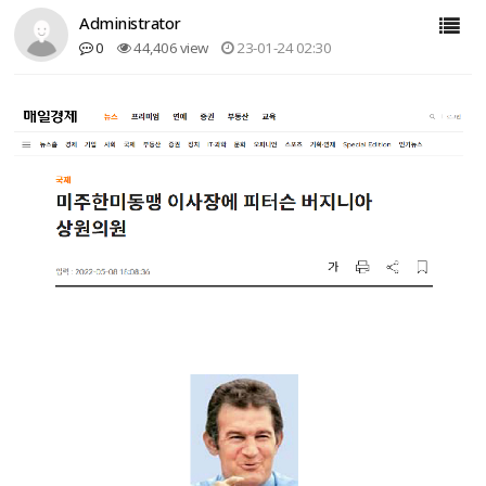
Administrator
0
44,406 view
23-01-24 02:30