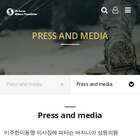
LOG IN
SIGN UP
PRESS AND MEDIA
Press and media
Press and media
Press and media
미주한미동맹 이사장에 피터슨 버지니아 상원의원